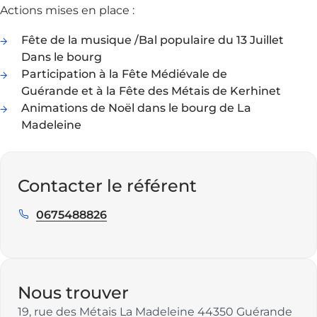
Actions mises en place :
Fête de la musique /Bal populaire du 13 Juillet
Dans le bourg
Participation à la Fête Médiévale de
Guérande et à la Fête des Métais de Kerhinet
Animations de Noël dans le bourg de La
Madeleine
Contacter le référent
0675488826
Téléphone
:
Nous trouver
19, rue des Métais La Madeleine 44350 Guérande