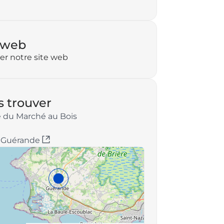
 web
ter notre site web
 trouver
e du Marché au Bois
 Guérande