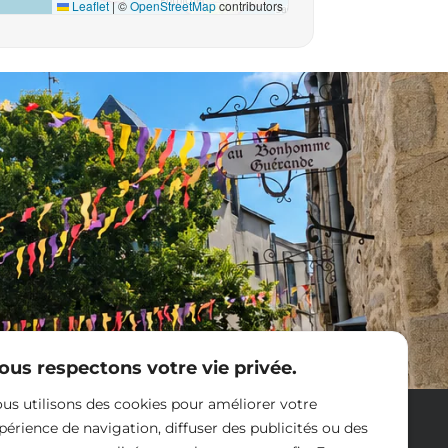
Leaflet
|
©
OpenStreetMap
contributors
ous respectons votre vie privée.
us utilisons des cookies pour améliorer votre
Nous contacter
périence de navigation, diffuser des publicités ou des