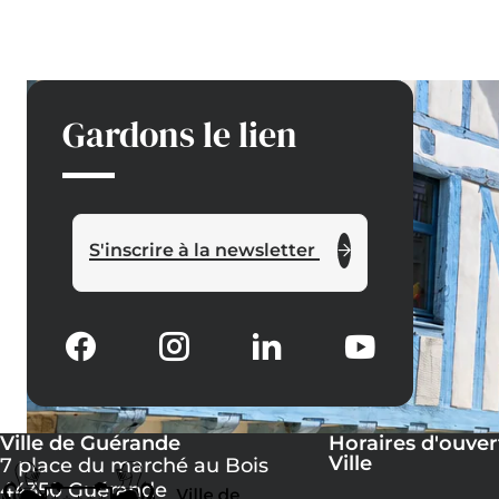
Gardons le lien
S'inscrire à la newsletter
Ville de Guérande
Horaires d'ouver
Ville
7 place du marché au Bois
44350 Guérande