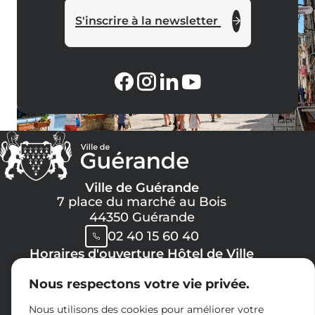
S'inscrire à la newsletter
Ville de Guérande
7 place du marché au Bois
44350 Guérande
02 40 15 60 40
Horaires d'ouverture Hôtel de Ville
Lundi, Mercredi, Jeudi, Vendredi :
Nous respectons votre vie privée.
08h30 -> 12h00
13h30 -> 17h30
Nous utilisons des cookies pour améliorer votre