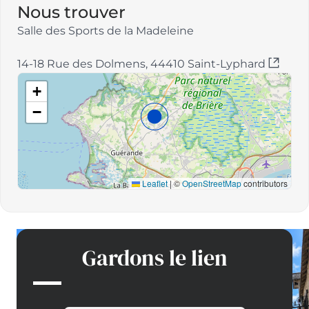
Nous trouver
Salle des Sports de la Madeleine
14-18 Rue des Dolmens, 44410 Saint-Lyphard
+
−
Leaflet
|
©
OpenStreetMap
contributors
Gardons le lien