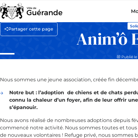
Mo
Soli
Partager cette page
Anim’ô 
Publié le 
Nous sommes une jeune association, créée fin décembr
Notre but :
l’adoption de chiens et de chats perd
connu la chaleur d’un foyer, afin de leur offrir un
s’épanouir.
Nous avons réalisé de nombreuses adoptions depuis févr
commencé notre activité. Nous sommes toutes et tous 
de nouveaux volontaires ! Refuge privé, nous sommes bas