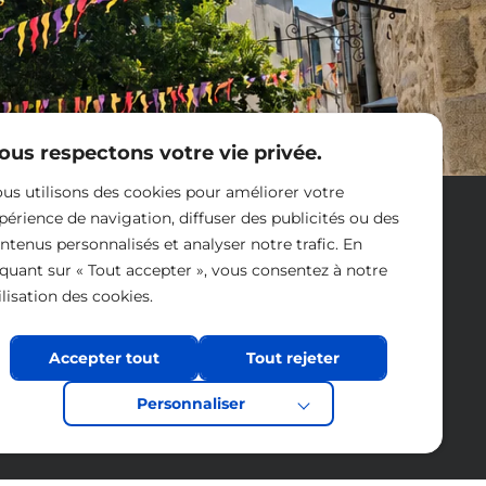
ous respectons votre vie privée.
us utilisons des cookies pour améliorer votre
Nous contacter
périence de navigation, diffuser des publicités ou des
ntenus personnalisés et analyser notre trafic. En
iquant sur « Tout accepter », vous consentez à notre
ilisation des cookies.
Accepter tout
Tout rejeter
Personnaliser