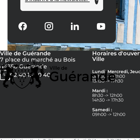
Ville de Guérande
Horaires d'ouver
Ville
7 place du marché au Bois
44350 Guérande
Lundi, Mercredi, Jeud
02 40 15 60 40
08h30 -> 12h00
13h30 -> 17h30
Mardi :
8h30 -> 12h00
14h30 -> 17h30
Samedi :
09h00 -> 12h00