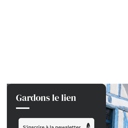
Gardons le lien
S'inscrire à la newsletter